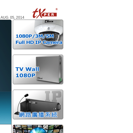
AUG. 05, 2014