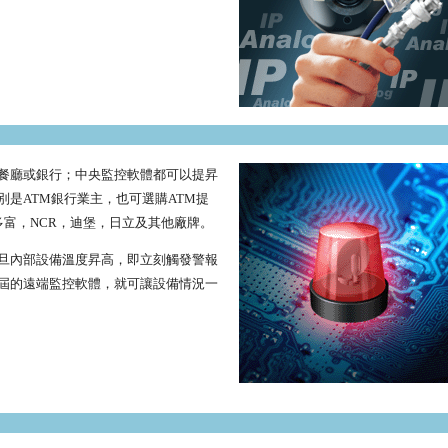
餐廳或銀行；中央監控軟體都可以提昇
是ATM銀行業主，也可選購ATM提
多富，NCR，迪堡，日立及其他廠牌。
旦內部設備溫度昇高，即立刻觸發警報
屆的遠端監控軟體，就可讓設備情況一