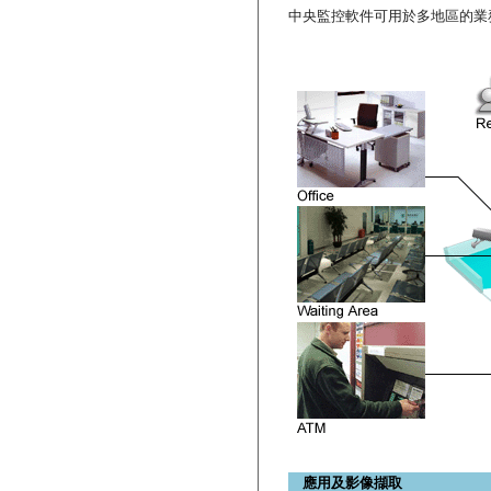
中央監控軟件可用於多地區的業
應用及影像擷取