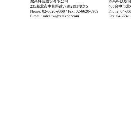
鼎高科技股份有限公司
鼎高科技股份
235新北市中和區建八路2號3樓之5
406台中市北
Phone: 02-6620-9368 / Fax: 02-6620-6909
Phone: 04-36
E-mail: sales-tw@telexper.com
Fax: 04-2241