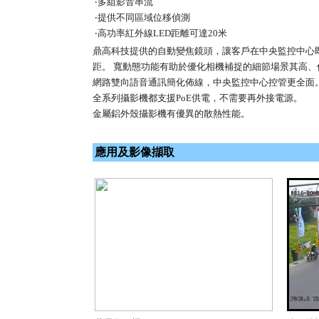
‧多組影音串流
‧提供不同區域位移偵測
‧高功率紅外線LED距離可達20米
鼎高科技提供的自動變焦鏡頭，讓客戶在中央監控中心
距。 寬動態功能有助於優化相機補捉的細節場景其高、
網路雙向語音通訊簡化佈線，中央監控中心控管更全面
全系列攝影機都支援PoE供電，不需要再外接電源。
金屬鋁外殼攝影機有優異的散熱性能。
應用及影像擷取