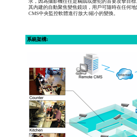
求，因為攝影機往往是竊賊或搶犯的首要攻擊目標
其內建的自動聚焦變焦鏡頭，用戶可隨時在任何地
CMS中央監控軟體進行放大/縮小的變換。
系統架構: