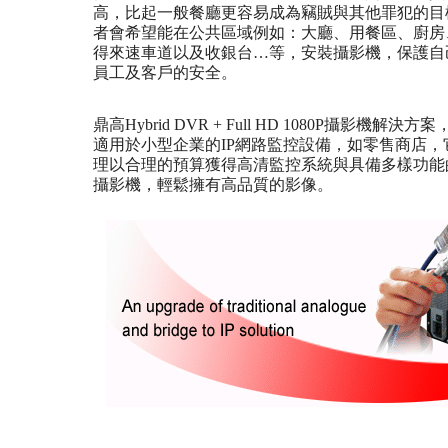
高，比起一般餐廳更容易成為竊賊與其他罪犯的目
者會希望能在公共區域例如：大廳、用餐區、廚房
得來速車道以及收銀台…等，安裝攝影機，保護自
員工及客戶的安全。
鼎高Hybrid DVR + Full HD 1080P攝影機解決
適用於小型企業的IP網路監控設備，如零售商店，
理以合理的預算獲得高清監控系統與具備多樣功能
攝影機，輕鬆擁有高品質的影像。