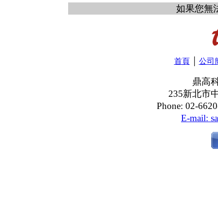
如果您無
首頁
│
公司
鼎高
235新北市
Phone: 02-6620
E-mail: s