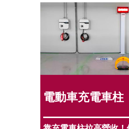
電動車充電車柱
靠充電車柱拉高營收！