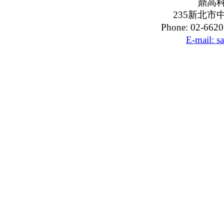
鼎高
235新北市
Phone: 02-6620
E-mail: s