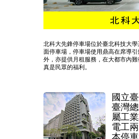
北科大先鋒停車場位於臺北科技大學正
面停車場，停車場使用鼎高在席導引
外，亦提供月租服務，在大都市內難
真是民眾的福利。
國立臺
臺灣總
屬工業
電工兩
本停車