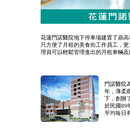
花蓮門諾醫院地下停車場建置了鼎高
只方便了月租的美食街工作員工，更
理員可以輕鬆管理進出的月租車輛及
門諾醫院
年，薄柔
下，創辦
於民國8
平均毎日