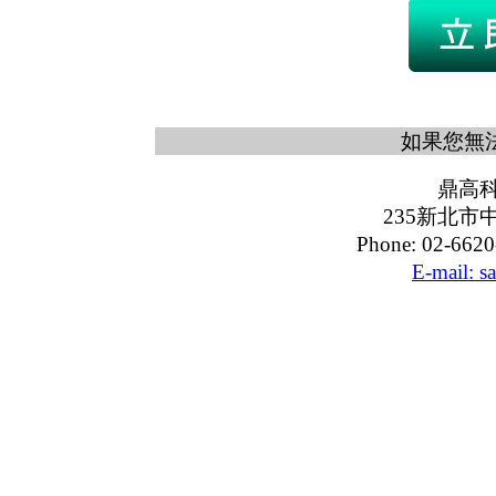
如果您無
鼎高
235新北市
Phone: 02-6620
E-mail: s