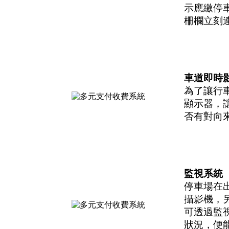
示應繳停
柵欄立刻
車道即時
為了讓行
顯示器，
否有對向
監視系統
停車場在
攝影機，
可透過監
狀況，便