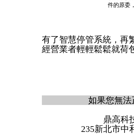
件的原委
有了智慧停管系統，再
經營業者輕輕鬆鬆就荷
如果您無法
鼎高科
235新北市中