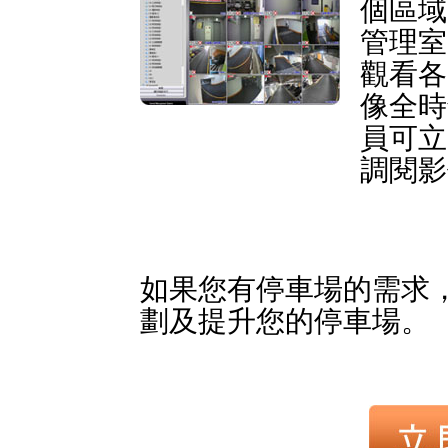
個區域
管理室
觀看各
像全時
員可立
調閱影
如果您有停車場的需求
劃及提升您的停車場。