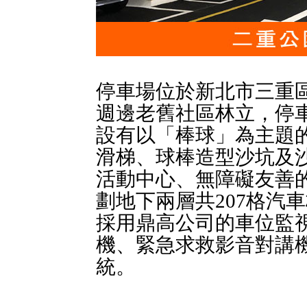
停車場位於新北市三重
週邊老舊社區林立，停
設有以「棒球」為主題
滑梯、球棒造型沙坑及
活動中心、無障礙友善
劃地下兩層共207格汽
採用鼎高公司的車位監
機、緊急求救影音對講
統。