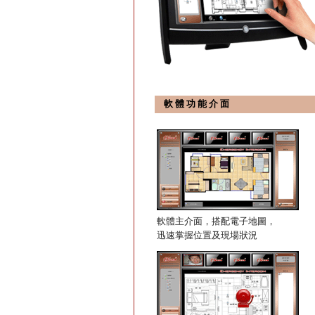
軟 體 功 能 介 面
軟體主介面，搭配電子地圖，
迅速掌握位置及現場狀況