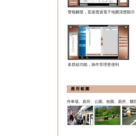
警報觸發，直接透過電子地圖清楚顯示
多群組功能，操作管理更便利
應 用 範 圍
停車場、廁所、公園、校園、廁所、醫院、