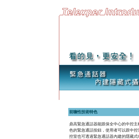
前瞻性技術特色
鼎高緊急通話器能跟保全中心的中控主
色的緊急通話按鈕，使用者可以跟中控
控室也可透過緊急通話器內建的隱藏式