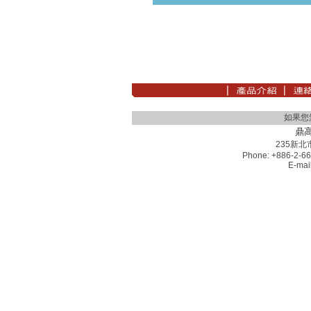
如果您
鼎
235新
Phone: +886-2-66
E-mai