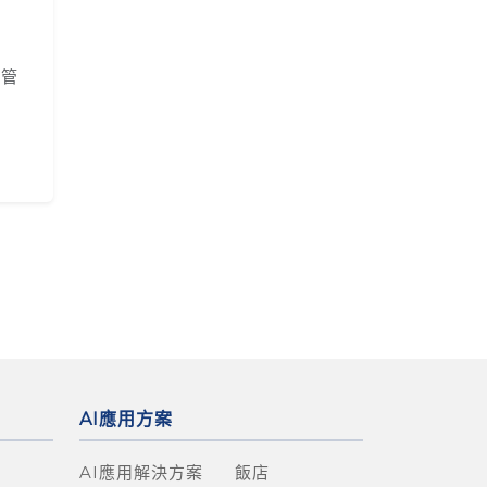
控管
AI應用方案
廳
AI應用解決方案
飯店