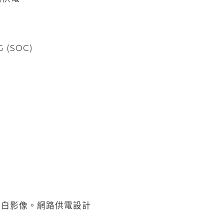
G (SOC)
黑白影像。網路供電設計