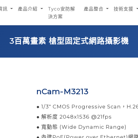
資訊
產品介紹
Tyco安防解
產品整合
技術支援
決方案
3百萬畫素 槍型固定式網路攝影機
nCam-M3213
● 1/3" CMOS Progressive Scan，H
● 解析度 2048x1536 @21fps
● 寬動態 (Wide Dynamic Range)
● 內建PoE(Power over Ethernet)