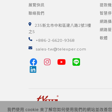
展覽快訊
提款機
聯絡我們
智慧停
網路攝
235新北市中和區建八路2號3樓
網路管
之5
軟體
+886-2-6620-9368
sales-tw@telexper.com
我們使用 cookie 來了解您如何使用我們的網站並改善