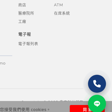
商店
ATM
醫療院所
在席系統
工廠
電子報
電子報列表
emo
Copyright © 2025 鼎高科技所有
受我們使用 cookies。
同 意