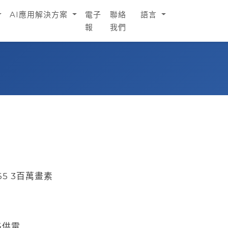
AI應用解決方案
電子
聯絡
語言
報
我們
.265 3百萬畫素
網路供電