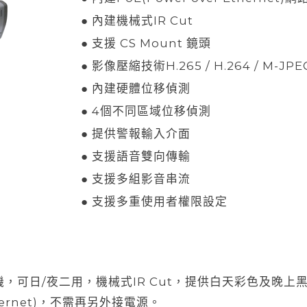
● 內建機械式IR Cut
● 支援 CS Mount 鏡頭
● 影像壓縮技術H.265 / H.264 / M-JPE
● 內建硬體位移偵測
● 4個不同區域位移偵測
● 提供警報輸入介面
● 支援語音雙向傳輸
● 支援多組影音串流
● 支援多重使用者權限設定
，可日/夜二用，機械式IR Cut，提供白天彩色及晚上
Ethernet)，不需再另外接電源。